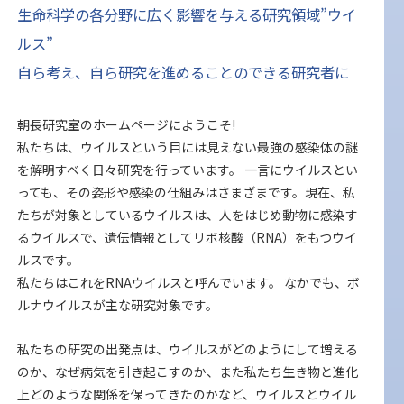
生命科学の各分野に広く影響を与える研究領域”ウイ
ルス”
自ら考え、自ら研究を進めることのできる研究者に
朝長研究室のホームページにようこそ!
私たちは、ウイルスという目には見えない最強の感染体の謎
を解明すべく日々研究を行っています。 一言にウイルスとい
っても、その姿形や感染の仕組みはさまざまです。現在、私
たちが対象としているウイルスは、人をはじめ動物に感染す
るウイルスで、遺伝情報としてリボ核酸（RNA）をもつウイ
ルスです。
私たちはこれをRNAウイルスと呼んでいます。 なかでも、ボ
ルナウイルスが主な研究対象です。
私たちの研究の出発点は、ウイルスがどのようにして増える
のか、なぜ病気を引き起こすのか、また私たち生き物と進化
上どのような関係を保ってきたのかなど、ウイルスとウイル